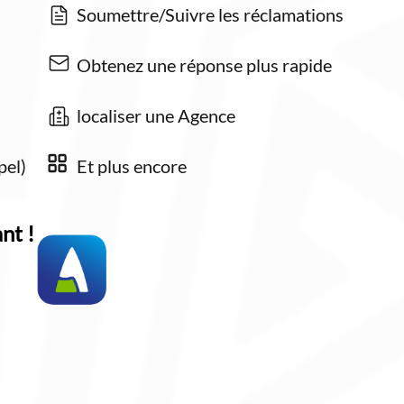
Soumettre/Suivre les réclamations
Obtenez une réponse plus rapide
localiser une Agence
pel)
Et plus encore
nt !