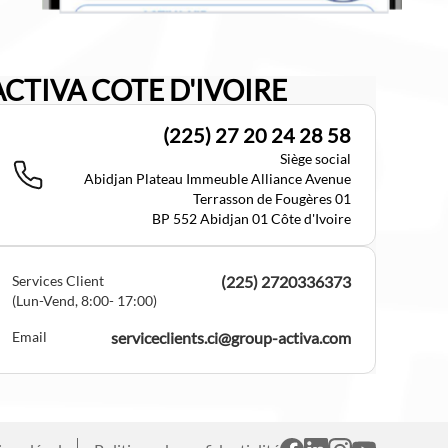
ACTIVA COTE D'IVOIRE
(225) 27 20 24 28 58
Siège social
Abidjan Plateau Immeuble Alliance Avenue
Terrasson de Fougères 01
BP 552 Abidjan 01 Côte d'Ivoire
Services Client
(225) 2720336373
(Lun-Vend, 8:00- 17:00)
Email
serviceclients.ci@group-activa.com