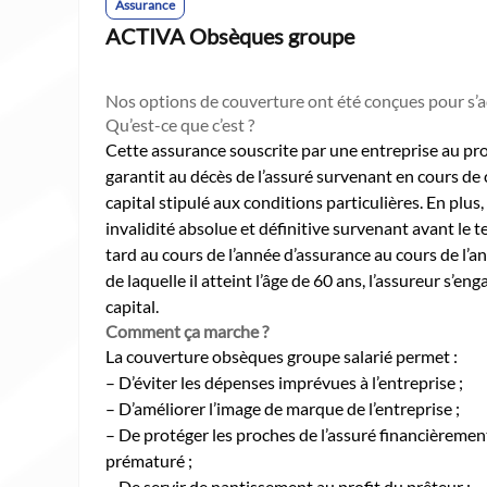
Assurance
ACTIVA Obsèques groupe
Nos options de couverture ont été conçues pour s’a
Qu’est-ce que c’est ?
Cette assurance souscrite par une entreprise au pro
garantit au décès de l’assuré survenant en cours de 
capital stipulé aux conditions particulières. En plus, 
invalidité absolue et définitive survenant avant le t
tard au cours de l’année d’assurance au cours de l’a
de laquelle il atteint l’âge de 60 ans, l’assureur s’e
capital.
Comment ça marche ?
La couverture obsèques groupe salarié permet :
– D’éviter les dépenses imprévues à l’entreprise ;
– D’améliorer l’image de marque de l’entreprise ;
– De protéger les proches de l’assuré financièremen
prématuré ;
– De servir de nantissement au profit du prêteur ;