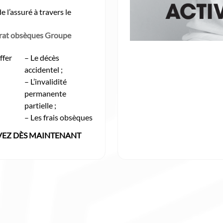
e l’assuré à travers le
ntrat obsèques Groupe
ffer
– Le décès
accidentel ;
– L’invalidité
permanente
partielle ;
– Les frais obsèques
VEZ DÈS MAINTENANT