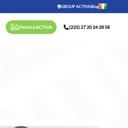
🌍GROUP ACTIVA
Blog
Parlez à ACTIVA
(225) 27 20 24 28 58