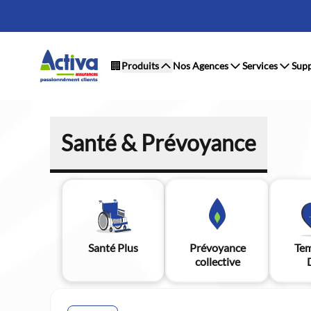
🏢
Produits
Nos Agences
Services
Supp
Santé & Prévoyance
Santé Plus
Prévoyance
Tem
collective