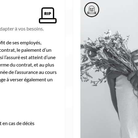
dapter à vos besoins.
fit de ses employés,
contrat, le paiement d’un
si l’assuré est atteint d’une
erme du contrat, et au plus
nnée de l’assurance au cours
ngage à verser également un
t en cas de décès