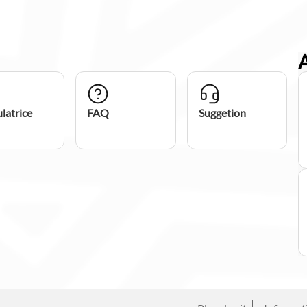
latrice
FAQ
Suggetion