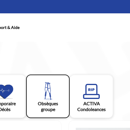
ort & Aide
poraire
Obsèques
ACTIVA
Décès
groupe
Condoleances