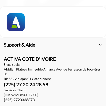
Support & Aide
ACTIVA COTE D'IVOIRE
Siège social
Abidjan Plateau Immeuble Alliance Avenue Terrasson de Fougères
01
BP 552 Abidjan 01 Côte d'Ivoire
(225) 27 20 24 28 58
Services Client
(Lun-Vend, 8:00- 17:00)
(225) 2720336373