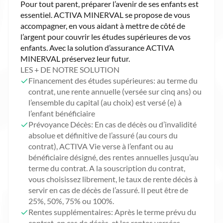
Pour tout parent, préparer l’avenir de ses enfants est
essentiel. ACTIVA MINERVAL se propose de vous
accompagner, en vous aidant à mettre de côté de
l’argent pour couvrir les études supérieures de vos
enfants. Avec la solution d’assurance ACTIVA
MINERVAL préservez leur futur.
LES + DE NOTRE SOLUTION
Financement des études supérieures: au terme du
contrat, une rente annuelle (versée sur cinq ans) ou
l’ensemble du capital (au choix) est versé (e) à
l’enfant bénéficiaire
Prévoyance Décès: En cas de décès ou d’invalidité
absolue et définitive de l’assuré (au cours du
contrat), ACTIVA Vie verse à l’enfant ou au
bénéficiaire désigné, des rentes annuelles jusqu’au
terme du contrat. A la souscription du contrat,
vous choisissez librement, le taux de rente décès à
servir en cas de décès de l’assuré. Il peut être de
25%, 50%, 75% ou 100%.
Rentes supplémentaires: Après le terme prévu du
contrat, en cas de décès, et les rentes versées,