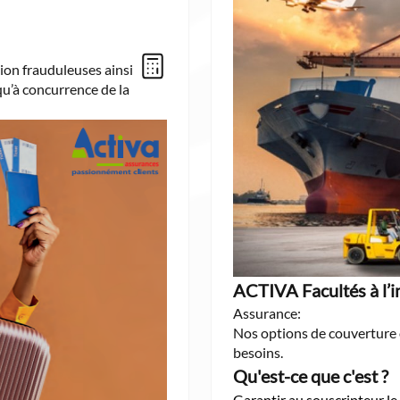
tion frauduleuses ainsi
qu’à concurrence de la
ACTIVA Facultés à l’
Assurance:
Nos options de couverture 
besoins.
Qu'est-ce que c'est ?
Garantir au souscripteur l