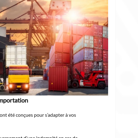
importation
ont été conçues pour s’adapter à vos
e versement d’une indemnité en cas de