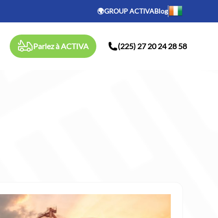
🌍GROUP ACTIVA
Blog
Parlez à ACTIVA
(225) 27 20 24 28 58