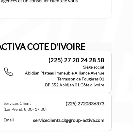
 agences et un conseiller clientèle vous
ACTIVA COTE D'IVOIRE
(225) 27 20 24 28 58
Siège social
Abidjan Plateau Immeuble Alliance Avenue
Terrasson de Fougères 01
BP 552 Abidjan 01 Côte d'Ivoire
Services Client
(225) 2720336373
(Lun-Vend, 8:00- 17:00)
Email
serviceclients.ci@group-activa.com