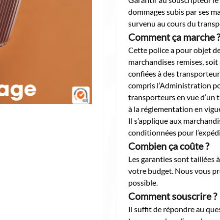
dommages subis par ses mar
survenu au cours du transp
Comment ça marche 
Cette police a pour objet de
marchandises remises, soit 
confiées à des transporteurs
compris l’Administration po
transporteurs en vue d’un 
à la réglementation en vig
Il s’applique aux marchand
conditionnées pour l’expéd
Combien ça coûte ?
Les garanties sont taillées 
votre budget. Nous vous pr
possible.
Comment souscrire ?
Il suffit de répondre au qu