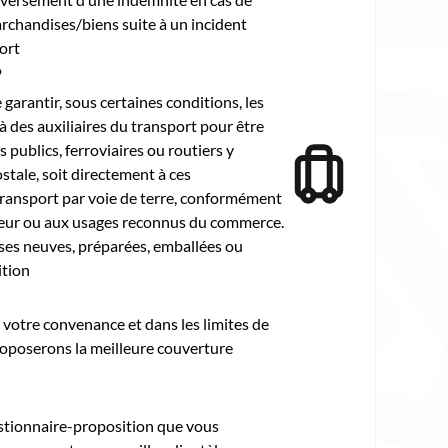
chandises/biens suite à un incident
ort
?
 garantir, sous certaines conditions, les
à des auxiliaires du transport pour être
 publics, ferroviaires ou routiers y
stale, soit directement à ces
transport par voie de terre, conformément
ueur ou aux usages reconnus du commerce.
ises neuves, préparées, emballées ou
ition
à votre convenance et dans les limites de
oposerons la meilleure couverture
estionnaire-proposition que vous