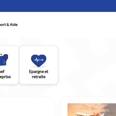
ort & Aide
ef
Epargne et
eprise
retraite