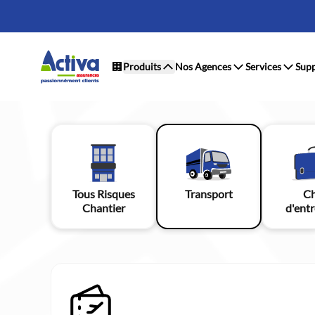
🏢
Produits
Nos Agences
Services
Supp
Tous Risques
Transport
Ch
Chantier
d'entr