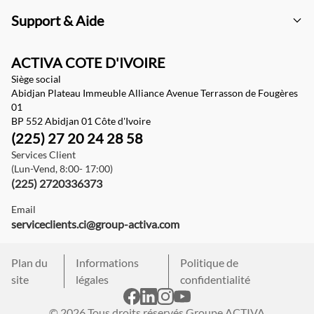
Support & Aide
ACTIVA COTE D'IVOIRE
Siège social
Abidjan Plateau Immeuble Alliance Avenue Terrasson de Fougères
01
BP 552 Abidjan 01 Côte d'Ivoire
(225) 27 20 24 28 58
Services Client
(Lun-Vend, 8:00- 17:00)
(225) 2720336373
Email
serviceclients.ci@group-activa.com
Plan du
Informations
Politique de
site
légales
confidentialité
© 2026 Tous droits réservés Groupe ACTIVA